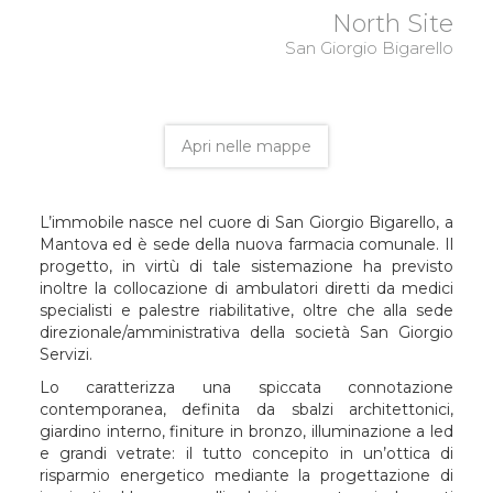
North Site
San Giorgio Bigarello
Apri nelle mappe
L’immobile nasce nel cuore di San Giorgio Bigarello, a
Mantova ed è sede della nuova farmacia comunale. Il
progetto, in virtù di tale sistemazione ha previsto
inoltre la collocazione di ambulatori diretti da medici
specialisti e palestre riabilitative, oltre che alla sede
direzionale/amministrativa della società San Giorgio
Servizi.
Lo caratterizza una spiccata connotazione
contemporanea, definita da sbalzi architettonici,
giardino interno, finiture in bronzo, illuminazione a led
e grandi vetrate: il tutto concepito in un’ottica di
risparmio energetico mediante la progettazione di